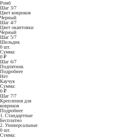
Ромб
Шаг 3/7
Цвет ковриков
Черный
Шаг 4/7
Цвет окантовки
Черный
Шаг 5/7
Шильдик
0 шт.
Сумма:
0
₽
Шаг 6/7
Подпятник
Подробнее
Нет
Каучук
Сумма:
0
₽
Шаг 7/7
Крепления для
ковриков
Подробнее
1. Стандартные
Бесплатно
2. Универсальные
0 шт.
Сумма: