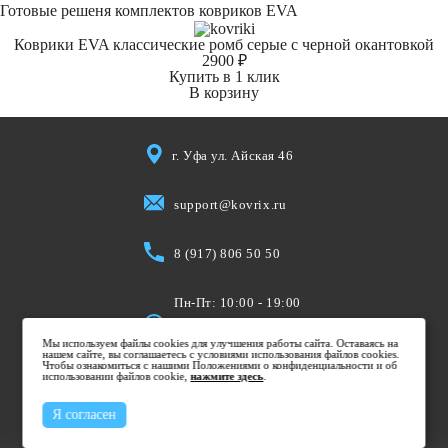
Готовые решеня комплектов ковриков EVA
Коврики EVA классические ромб серые с черной окантовкой
2900 ₽
Купить в 1 клик
В корзину
г. Уфа ул. Айская 46
support@kovrix.ru
8 (917) 806 50 50
Пн-Пт: 10:00 - 19:00
Cб: 10:00 - 15:00
Мы используем файлы cookies для улучшения работы сайта. Оставаясь на
Вс: Выходной
нашем сайте, вы соглашаетесь с условиями использования файлов cookies.
Чтобы ознакомиться с нашими Положениями о конфиденциальности и об
использовании файлов cookie,
нажмите здесь
.
Я согласен